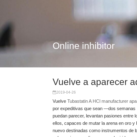
Online inhibitor
Vuelve a aparecer aq
2019-04-26
Vuelve
Tubastatin A HCl manufacturer apa
por expeditivas que sean —dos semanas 
puedan parecer, levantan pasiones entre 
ellos, capaces de mutar la arena en oro y l
nuevo destinadas como instrumentos de bur