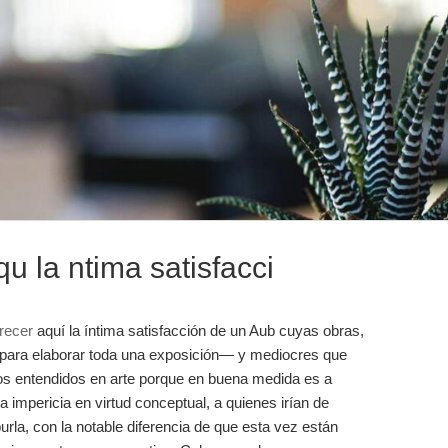
u la ntima satisfacci
recer
aquí la íntima satisfacción de un Aub cuyas obras,
para elaborar toda una exposición— y mediocres que
los entendidos en arte porque en buena medida es a
a impericia en virtud conceptual, a quienes irían de
la, con la notable diferencia de que esta vez están